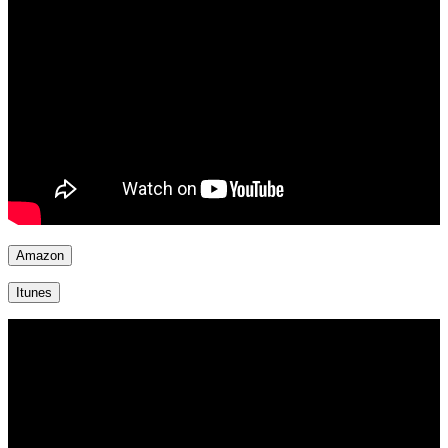
Amazon
Itunes