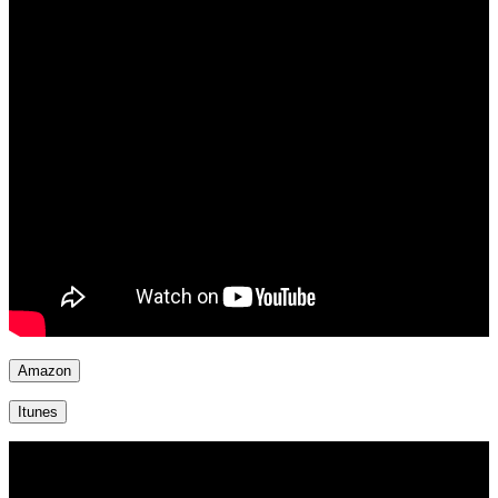
Amazon
Itunes