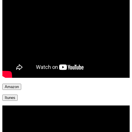
Amazon
Itunes