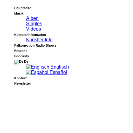
Hauptseite
Musik
Alben
Singles
Videos
Künstlerinformation
Künstler Info
Falkonection Radio Shows
Freunde
Podcasts
De
Englisch
Español
Kontakt
Newsletter